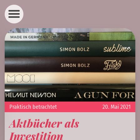
Praktisch betrachtet
20. Mai 2021
Aktbücher als
Investition