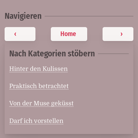
Navigieren
‹
Home
›
Nach Kategorien stöbern
Hinter den Kulissen
Praktisch betrachtet
Von der Muse geküsst
Darf ich vorstellen