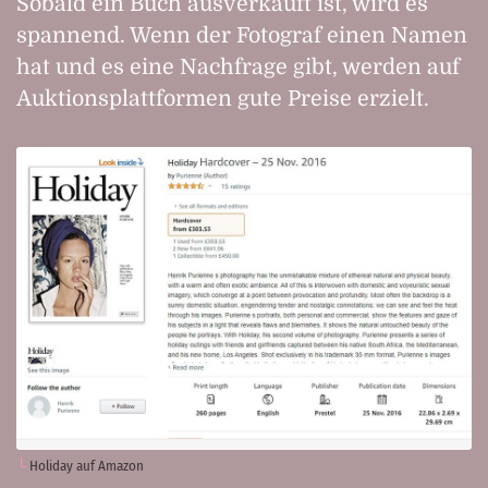
Sobald ein Buch ausverkauft ist, wird es
spannend. Wenn der Fotograf einen Namen
hat und es eine Nachfrage gibt, werden auf
Auktionsplattformen gute Preise erzielt.
Holiday auf Amazon