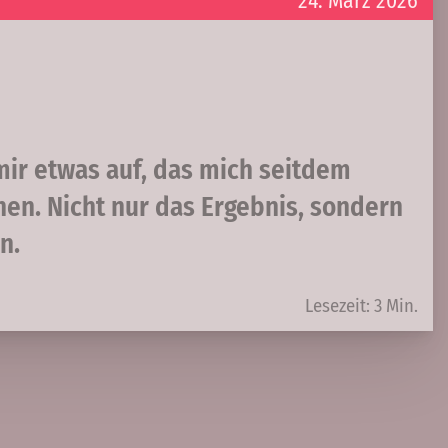
24. März 2026
ir etwas auf, das mich seitdem
hen. Nicht nur das Ergebnis, sondern
n.
Lesezeit: 3 Min.