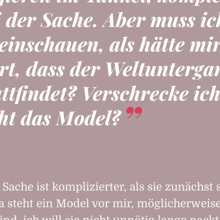
 der Sache. Aber muss ic
reinschauen, als hätte mi
rt, dass der Weltunterga
attfindet? Verschrecke ic
ht das Model?
e Sache ist komplizierter, als sie zunächst 
a steht ein Model vor mir, möglicherweise 