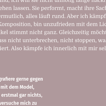
ind, ich will sie nicht unnötig lange nackt
hen lassen. Sie performt, macht ihre Sac
ermutlich, alles läuft rund. Aber ich kämp
Komposition, bin unzufrieden mit dem Lic
kel stimmt nicht ganz. Gleichzeitig möcht
uss nicht unterbrechen, nicht stoppen, wa
iert. Also kämpfe ich innerlich mit mir sel
rafiere gerne gegen
e mit dem Model,
erstmal gar nichts,
 versuche mich zu