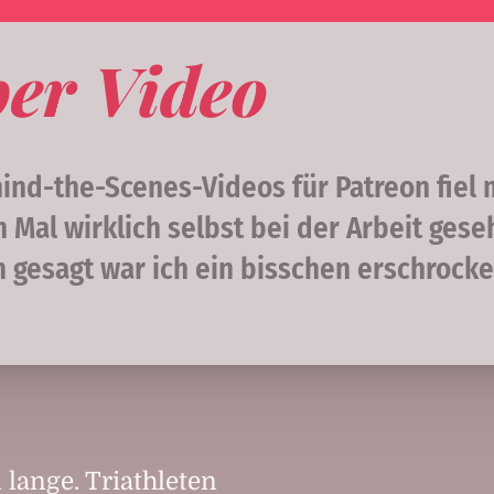
per Video
nd-the-Scenes-Videos für Patreon fiel m
 Mal wirklich selbst bei der Arbeit gese
ch gesagt war ich ein bisschen erschrocke
 lange. Triathleten