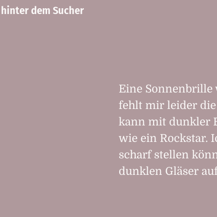
d hinter dem Sucher
Eine Sonnenbrille 
fehlt mir leider di
kann mit dunkler B
wie ein Rockstar. 
scharf stellen könn
dunklen Gläser au