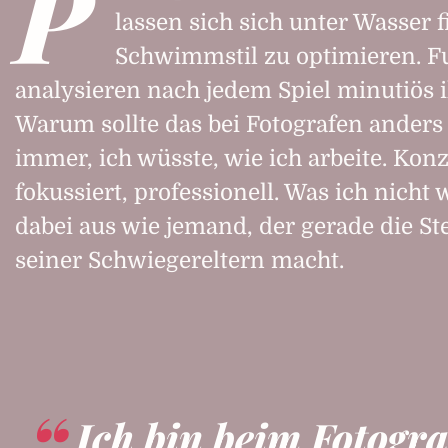
P
lassen sich sich unter Wasser 
Schwimmstil zu optimieren. F
analysieren nach jedem Spiel minutiös 
Warum sollte das bei Fotografen anders 
immer, ich wüsste, wie ich arbeite. Konz
fokussiert, professionell. Was ich nicht 
dabei aus wie jemand, der gerade die S
seiner Schwiegereltern macht.
Ich bin beim Fotogra