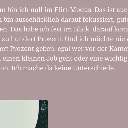
 bin ich null im Flirt-Modus. Das ist auc
h bin ausschließlich darauf fokussiert, gut
n. Das habe ich fest im Blick, darauf kon
 zu hundert Prozent. Und ich möchte nie
ert Prozent geben, egal wer vor der Kamer
 einen kleinen Job geht oder eine wichtig
ion. Ich mache da keine Unterschiede.