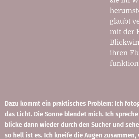
sie im W
herumste
glaubt v
mit der 
Blickwin
ihren Fl
funktion
Dazu kommt ein praktisches Problem: Ich fotog
das Licht. Die Sonne blendet mich. Ich sprech
blicke dann wieder durch den Sucher und sehe 
so hell ist es. Ich kneife die Augen zusammen,