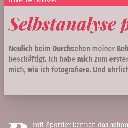
Hinter den Kulissen
Selbstanalyse 
Neulich beim Durchsehen meiner Behi
beschäftigt. Ich habe mich zum ersten
mich, wie ich fotografiere. Und ehrli
rofi-Sportler kennen das schon