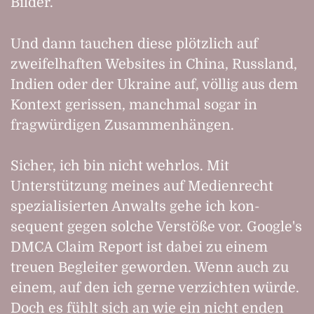
Bilder.
Und dann tauchen diese plötz­lich auf
zweifel­haften Websites in China, Russland,
Indien oder der Ukraine auf, völlig aus dem
Kon­text gerissen, manch­mal sogar in
fragwürdigen Zusam­men­hängen.
Sicher, ich bin nicht wehrlos. Mit
Unterstützung meines auf Medien­recht
spezia­lisierten Anwalts gehe ich kon­
sequent gegen solche Verstöße vor. Google's
DMCA Claim Report ist dabei zu einem
treuen Be­gleiter geworden. Wenn auch zu
einem, auf den ich gerne ver­zichten würde.
Doch es fühlt sich an wie ein nicht enden