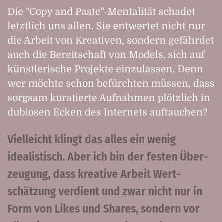
Die "Copy and Paste"-Mentalität schadet
letztlich uns allen. Sie entwertet nicht nur
die Arbeit von Kreativen, sondern gefährdet
auch die Bereit­schaft von Models, sich auf
künst­lerische Projekte einzulassen. Denn
wer möchte schon be­fürchten müssen, dass
sorgsam kuratierte Auf­nahmen plötzlich in
dubiosen Ecken des Internets auftauchen?
Vielleicht klingt das alles ein wenig
idealistisch. Aber ich bin der festen Über­
zeugung, dass kreative Arbeit Wert­
schätzung verdient und zwar nicht nur in
Form von Likes und Shares, sondern vor