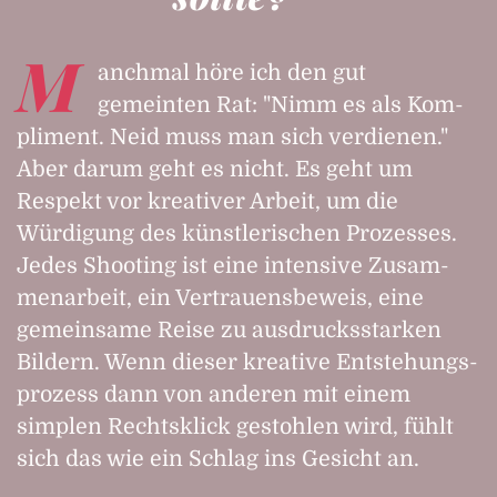
M
anchmal höre ich den gut
gemeinten Rat: "Nimm es als Kom­
pliment. Neid muss man sich verdienen."
Aber darum geht es nicht. Es geht um
Respekt vor kreativer Arbeit, um die
Würdigung des künst­lerischen Prozesses.
Jedes Shooting ist eine intensive Zusam­
menarbeit, ein Vertrauens­beweis, eine
gemeinsame Reise zu ausdrucks­starken
Bildern. Wenn dieser kreative Entstehungs­
prozess dann von anderen mit einem
simplen Rechts­klick gestohlen wird, fühlt
sich das wie ein Schlag ins Gesicht an.