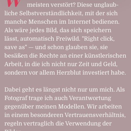
meisten verstört? Diese un­glaub­
liche Selbst­verständ­lich­keit, mit der sich
manche Menschen im Internet bedienen.
Als wäre jedes Bild, das sich speichern
lässt, auto­matisch Freiwild. "Right click,
save as" — und schon glauben sie, sie
besäßen die Rechte an einer künst­lerischen
Arbeit, in die ich nicht nur Zeit und Geld,
sondern vor allem Herz­blut investiert habe.
Dabei geht es längst nicht nur um mich. Als
Fotograf trage ich auch Ver­antwortung
gegen­über meinen Modellen. Wir arbeiten
in einem be­sonderen Vertrauens­verhältnis,
regeln ver­traglich die Verwendung der