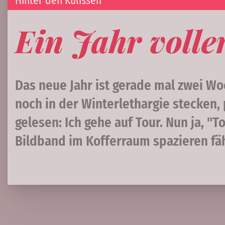
Hinter den Kulissen
Ein Jahr volle
Das neue Jahr ist gerade mal zwei W
noch in der Winterlethargie stecken,
gelesen: Ich gehe auf Tour. Nun ja, "T
Bildband im Kofferraum spazieren fäh