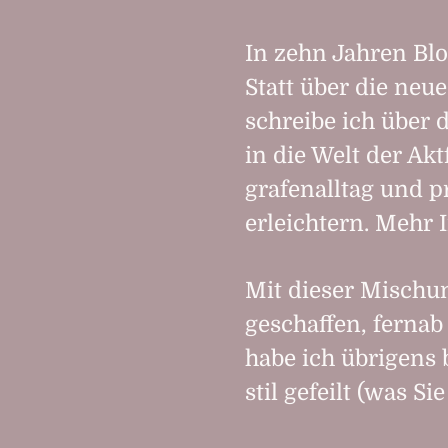
In zehn Jahren Bl
Statt über die neue
schreibe ich über 
in die Welt der Akt
grafen­alltag und p
erleichtern. Mehr 
Mit dieser Mischun
geschaffen, fernab
habe ich übrigens
stil gefeilt (was S