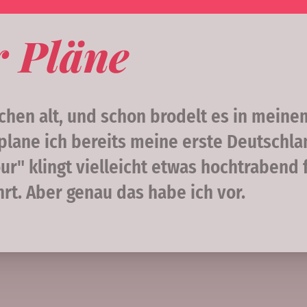
r Pläne
ochen alt, und schon brodelt es in mein
 plane ich bereits meine erste Deutschla
our" klingt vielleicht etwas hochtrabend
rt. Aber genau das habe ich vor.