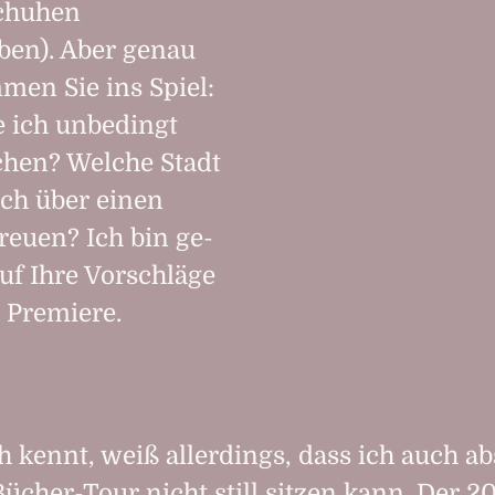
schuhen
ben). Aber genau
men Sie ins Spiel:
e ich unbe­dingt
chen? Welche Stadt
ch über einen
reuen? Ich bin ge­
uf Ihre Vor­schläge
e Premiere.
 kennt, weiß allerdings, dass ich auch ab
ücher-Tour nicht still sitzen kann. Der
20