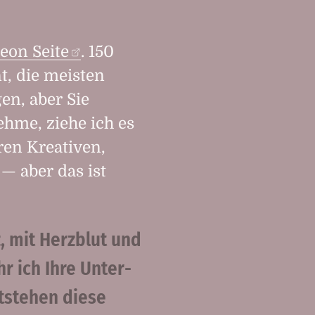
eon Seite
. 150
t, die meisten
en, aber Sie
hme, ziehe ich es
ren Kreativen,
 — aber das ist
, mit Herzblut und
r ich Ihre Unter­
ntstehen diese