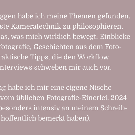
oggen habe ich meine Themen gefunden.
ste Kamera­technik zu philo­so­phieren,
das, was mich wirk­lich bewegt: Einblicke
­fotografie, Geschichten aus dem Foto­
raktische Tipps, die den Work­flow
Interviews schweben mir auch vor.
g habe ich mir eine eigene Nische
 vom üblichen Fotografie-Einerlei. 2024
 besonders intensiv an meinem Schreib­
ie hoffentlich bemerkt haben).