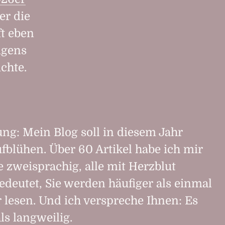
er die
ft eben
igens
ichte.
ng: Mein Blog soll in diesem Jahr
aufblühen. Über 60 Artikel habe ich mir
zwei­sprachig, alle mit Herzblut
edeutet, Sie werden häufiger als einmal
 lesen. Und ich verspreche Ihnen: Es
ls langweilig.