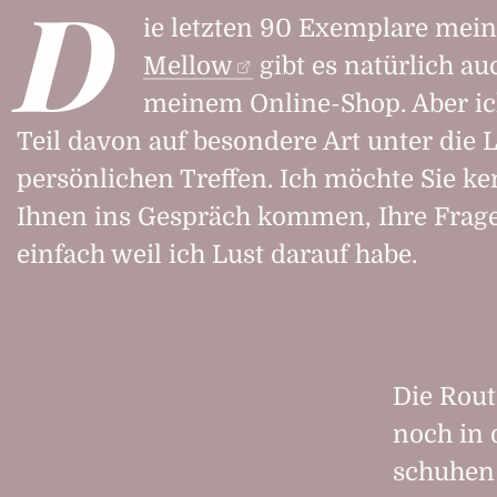
D
ie letzten 90 Exemplare mei
Mellow
gibt es natürlich au
meinem Online-Shop. Aber i
Teil davon auf besondere Art unter die L
persönlichen Treffen. Ich möchte Sie k
Ihnen ins Gespräch kommen, Ihre Frag
einfach weil ich Lust darauf habe.
Die Rout
noch in 
schuhen 