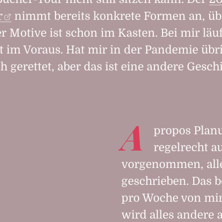
r
nimmt bereits konkrete Formen an, üb
er Motive ist schon im Kasten. Bei mir läu
it im Voraus. Hat mir in der Pandemie übr
h gerettet, aber das ist eine andere Gesch
A
propos Planu
regel­recht 
vorgenommen, alle 
geschrieben. Das b
pro Woche von mir
wird alles andere a