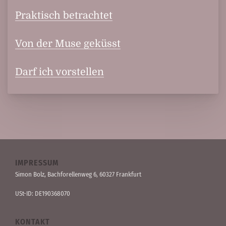
Praktisch betrachtet
Von der Muse geküsst
Darf ich vorstellen
IMPRESSUM
Simon Bolz, Bachforellen­weg 6, 60327 Frankfurt
USt-ID: DE190368070
KONTAKT