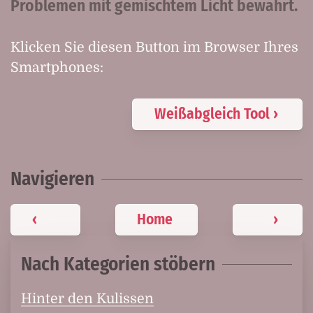
Problemen mit gemischtem Licht bewahrt.
Klicken Sie diesen Button im Browser Ihres
Smartphones:
Weißabgleich Tool ›
Navigieren
‹
Home
›
Nach Kategorien stöbern
Hinter den Kulissen