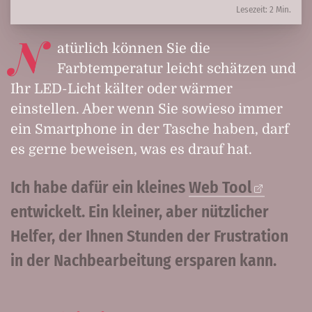
Lesezeit: 2 Min.
N
atürlich können Sie die
Farbtemperatur leicht schätzen und
Ihr LED-Licht kälter oder wärmer
einstellen. Aber wenn Sie sowieso immer
ein Smartphone in der Tasche haben, darf
es gerne beweisen, was es drauf hat.
Ich habe dafür ein kleines
Web Tool
entwickelt. Ein kleiner, aber nützlicher
Helfer, der Ihnen Stunden der Frustration
in der Nachbearbeitung ersparen kann.