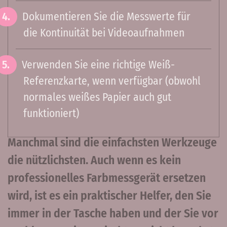
Dokumentieren Sie die Messwerte für
die Kontinuität bei Videoaufnahmen
Verwenden Sie eine richtige Weiß-
Referenzkarte, wenn verfügbar (obwohl
normales weißes Papier auch gut
funktioniert)
Manchmal sind die einfachsten Werkzeuge
die nützlichsten. Auch wenn es kein
professionelles Farbmessgerät ersetzen
wird, ist es ein praktischer Helfer, den Sie
immer in der Tasche haben und der Sie vor