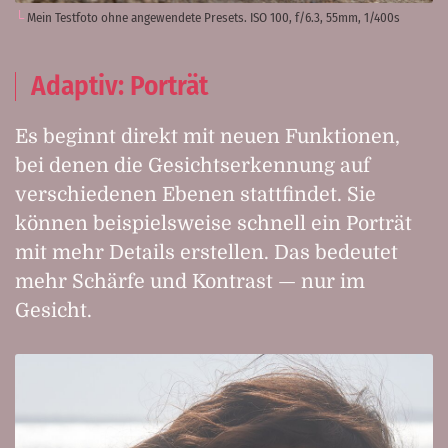
Mein Testfoto ohne angewendete Presets. ISO 100, f/6.3, 55mm, 1/400s
Adaptiv: Porträt
Es beginnt direkt mit neuen Funktionen,
bei denen die Gesichtserkennung auf
verschiedenen Ebenen stattfindet. Sie
können beispielsweise schnell ein Porträt
mit mehr Details erstellen. Das bedeutet
mehr Schärfe und Kontrast — nur im
Gesicht.