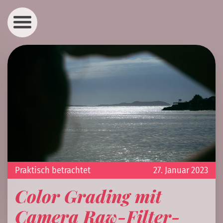
Praktisch betrachtet
27. Januar 2023
Color Grading mit
Camera Raw-Filter-