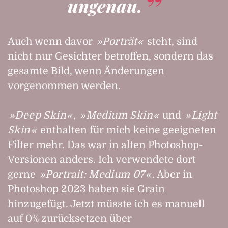
ungenau.
Auch wenn davor
Porträt
steht, sind
nicht nur Gesichter betroffen, sondern das
gesamte Bild, wenn Änderungen
vorgenommen werden.
Deep Skin
,
Medium Skin
und
Light
Skin
enthalten für mich keine geeigneten
Filter mehr. Das war in alten Photoshop-
Versionen anders. Ich verwendete dort
gerne
Portrait: Medium 07
. Aber in
Photoshop 2023 haben sie Grain
hinzugefügt. Jetzt müsste ich es manuell
auf 0% zurücksetzen über