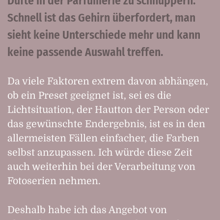
Düfte in der Parfümerie zu schnuppern.
Schnell ist das Gehirn überfordert, man
sieht keine Unterschiede mehr und kann
keine passende Auswahl treffen.
Da viele Faktoren extrem davon abhängen,
ob ein Preset geeignet ist, sei es die
Lichtsituation, der Hautton der Person oder
das gewünschte Endergebnis, ist es in den
allermeisten Fällen einfacher, die Farben
selbst anzupassen. Ich würde diese Zeit
auch weiterhin bei der Verarbeitung von
Fotoserien nehmen.
Deshalb habe ich das Angebot von