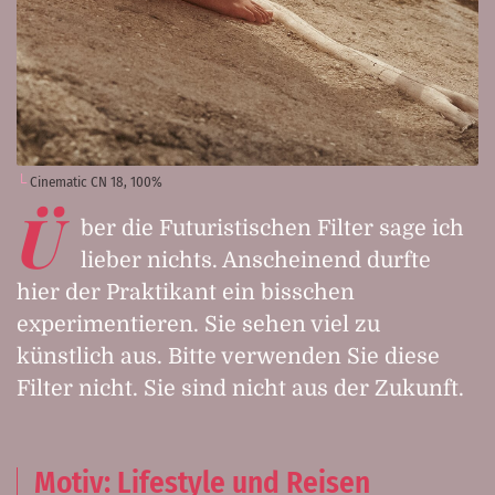
Cinematic CN 18, 100%
Ü
ber die Futuristischen Filter sage ich
lieber nichts. Anscheinend durfte
hier der Praktikant ein bisschen
experimentieren. Sie sehen viel zu
künstlich aus. Bitte verwenden Sie diese
Filter nicht. Sie sind nicht aus der Zukunft.
Motiv: Lifestyle und Reisen