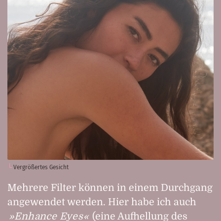
Vergrößertes Gesicht
Mehrere Filter können in einem Durchgang
angewendet werden. Hier habe ich auch
Enhance Eyes
(eine Aufhellung des