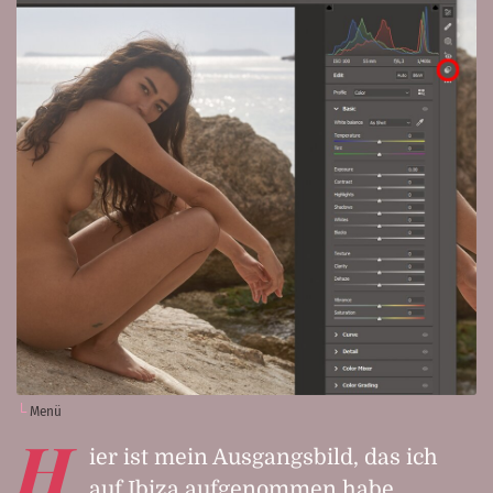
Menü
H
ier ist mein Ausgangsbild, das ich
auf Ibiza aufgenommen habe.