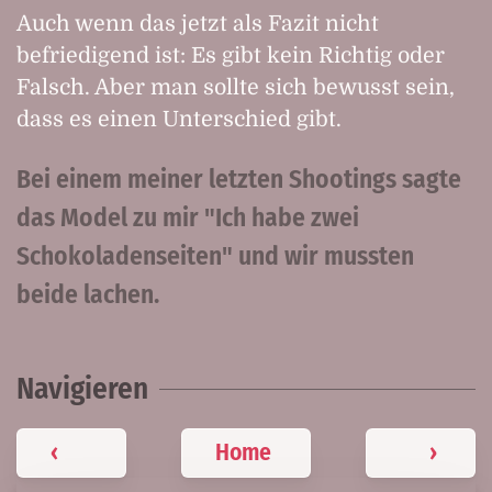
Auch wenn das jetzt als Fazit nicht
befriedigend ist: Es gibt kein Richtig oder
Falsch. Aber man sollte sich bewusst sein,
dass es einen Unterschied gibt.
Bei einem meiner letzten Shootings sagte
das Model zu mir "Ich habe zwei
Schokoladenseiten" und wir mussten
beide lachen.
Navigieren
‹
Home
›