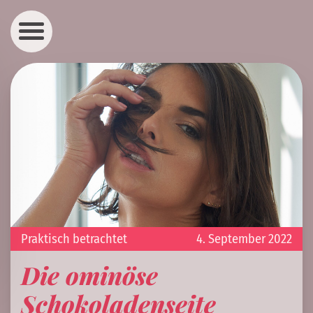
Praktisch betrachtet
4. September 2022
Die ominöse
Schokoladenseite