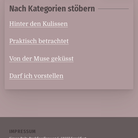
Nach Kategorien stöbern
Hinter den Kulissen
Praktisch betrachtet
Von der Muse geküsst
Darf ich vorstellen
IMPRESSUM