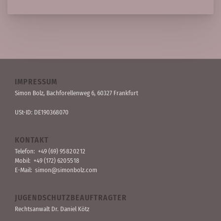
IMPRESSUM
Simon Bolz, Bachforellen­weg 6, 60327 Frankfurt
USt-ID: DE190368070
KONTAKT
Telefon:
+49 (69) 95 82 02 12
Mobil:
+49 (172) 620 55 18
E-Mail:
simon@simonbolz.com
JUGENDSCHUTZBEAUFTRAGTER
Rechts­anwalt Dr. Daniel Kötz