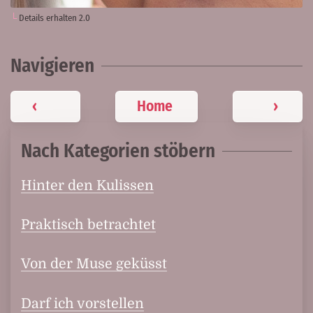
Details erhalten 2.0
Navigieren
‹
Home
›
Nach Kategorien stöbern
Hinter den Kulissen
Praktisch betrachtet
Von der Muse geküsst
Darf ich vorstellen