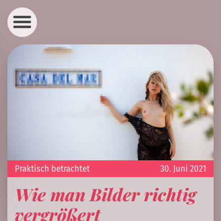
Praktisch betrachtet
30. Juni 2021
Wie man Bilder richtig
vergrößert