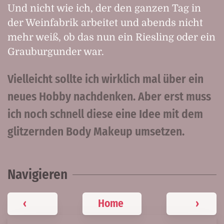
Und nicht wie ich, der den ganzen Tag in
der Weinfabrik arbeitet und abends nicht
mehr weiß, ob das nun ein Riesling oder ein
Grauburgunder war.
Vielleicht sollte ich wirklich mal über ein
neues Hobby nachdenken. Aber erst muss
ich noch schnell diese eine Idee mit dem
glitzernden Body Makeup umsetzen.
Navigieren
‹
Home
›