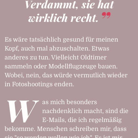
Verdammt, sie hat
wirklich recht.
Es wäre tatsächlich gesund für meinen
Kopf, auch mal abzuschalten. Etwas
anderes zu tun. Vielleicht Oldtimer
sammeln oder Modellflugzeuge bauen.
Wobei, nein, das würde vermutlich wieder
in Fotoshootings enden.
W
as mich besonders
nachdenklich macht, sind die
E-Mails, die ich regelmäßig
bekomme. Menschen schreiben mir, dass
sie "so werden wollen wie ich". Es ist mir