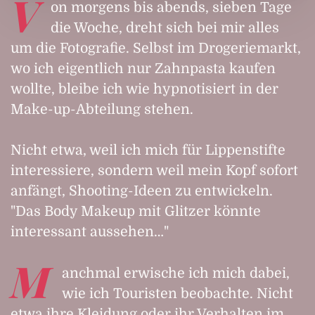
V
on morgens bis abends, sieben Tage
die Woche, dreht sich bei mir alles
um die Fotografie. Selbst im Drogeriemarkt,
wo ich eigentlich nur Zahnpasta kaufen
wollte, bleibe ich wie hypnotisiert in der
Make-up-Abteilung stehen.
Nicht etwa, weil ich mich für Lippenstifte
interessiere, sondern weil mein Kopf sofort
anfängt, Shooting-Ideen zu entwickeln.
"Das Body Makeup mit Glitzer könnte
interessant aussehen…"
M
anchmal erwische ich mich dabei,
wie ich Touristen beobachte. Nicht
etwa ihre Kleidung oder ihr Verhalten im