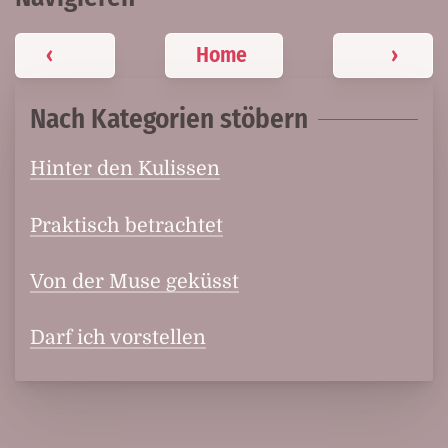
‹
Home
›
Nach Kategorien stöbern
Hinter den Kulissen
Praktisch betrachtet
Von der Muse geküsst
Darf ich vorstellen