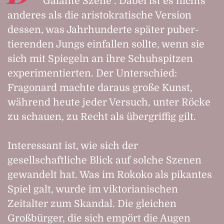
"Galante Szene". Dabei ist es nichts
anderes als die aristokratische Version
dessen, was Jahrhunderte später puber­
tierenden Jungs einfallen sollte, wenn sie
sich mit Spiegeln an ihre Schuhspitzen
experimentierten. Der Unterschied:
Fragonard machte daraus große Kunst,
während heute jeder Versuch, unter Röcke
zu schauen, zu Recht als übergriffig gilt.
Interessant ist, wie sich der
gesellschaftliche Blick auf solche Szenen
gewandelt hat. Was im Rokoko als pikantes
Spiel galt, wurde im viktorianischen
Zeitalter zum Skandal. Die gleichen
Großbürger, die sich empört die Augen