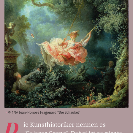
© 1767 Jean-Honoré Fragonard "Die Schaukel"
D
ie Kunsthistoriker nennen es