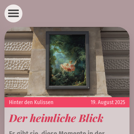
Hinter den Kulissen
19. August 2025
Der heimliche Blick
Es gibt sie, diese Momente in der