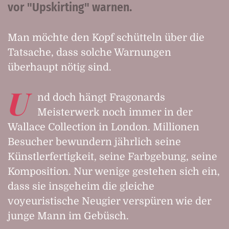
vor "Upskirting" warnen.
Man möchte den Kopf schütteln über die
Tatsache, dass solche Warnungen
überhaupt nötig sind.
U
nd doch hängt Fragonards
Meisterwerk noch immer in der
Wallace Collection in London. Millionen
Besucher bewundern jährlich seine
Künstler­fertigkeit, seine Farbgebung, seine
Kompo­sition. Nur wenige gestehen sich ein,
dass sie insgeheim die gleiche
voyeuristische Neugier verspüren wie der
junge Mann im Gebüsch.