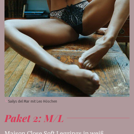
Sailys del Mar mit Leo Höschen
Paket 2: M/L
Maison Close Soft Leggings in weiß,