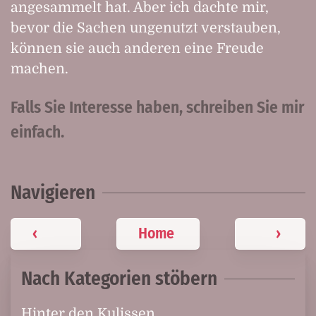
angesammelt hat. Aber ich dachte mir,
bevor die Sachen ungenutzt verstauben,
können sie auch anderen eine Freude
machen.
Falls Sie Interesse haben, schreiben Sie mir
einfach.
Navigieren
‹
Home
›
Nach Kategorien stöbern
Hinter den Kulissen