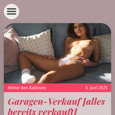
Hinter den Kulissen
6. Juni 2025
Garagen-Verkauf [alles
bereits verkauft]