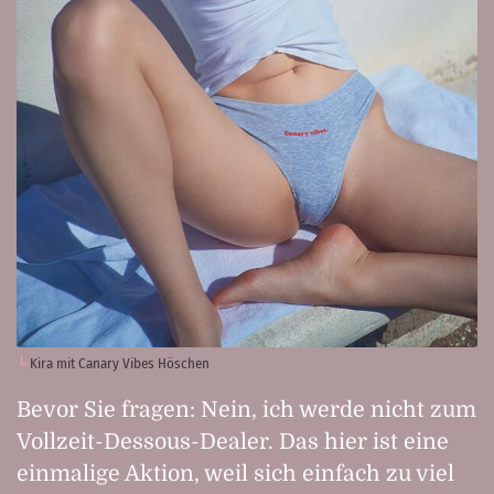
Kira mit Canary Vibes Höschen
Bevor Sie fragen: Nein, ich werde nicht zum
Vollzeit-Dessous-Dealer. Das hier ist eine
einmalige Aktion, weil sich einfach zu viel