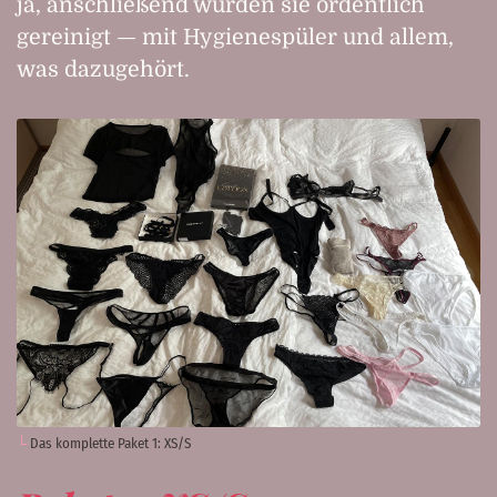
ja, anschließend wurden sie ordentlich
gereinigt — mit Hygienespüler und allem,
was dazugehört.
Das komplette Paket 1: XS/S