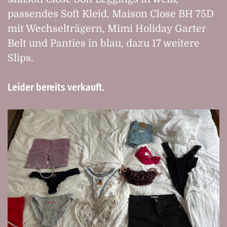
passendes Soft Kleid, Maison Close BH 75D
mit Wechselträgern, Mimi Holiday Garter
Belt und Panties in blau, dazu 17 weitere
Slips.
Leider bereits verkauft.