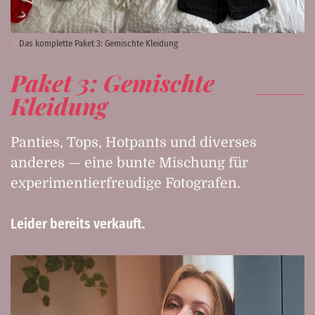
Das komplette Paket 3: Gemischte Kleidung
Paket 3: Gemischte
Kleidung
Panties, Tops, Hotpants und diverses
anderes — eine bunte Mischung für
experimentierfreudige Fotografen.
Leider bereits verkauft.