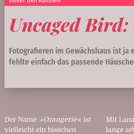
Hinter den Kulissen
Uncaged Bird:
Fotografieren im Gewächshaus ist ja e
fehlte einfach das passende Häusche
Der Name
Orangerie
ist
Mit Lana
vielleicht ein bisschen
lange arb