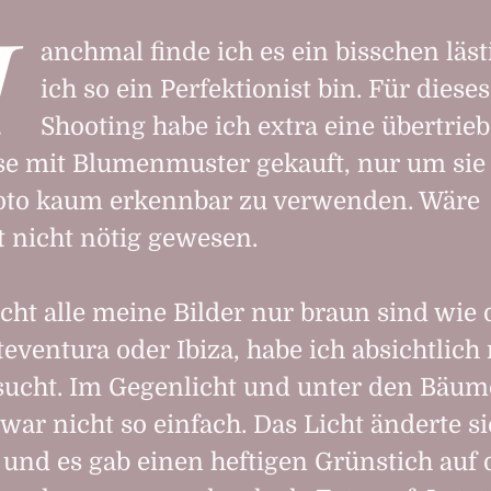
M
anchmal finde ich es ein bisschen läst
ich so ein Perfektionist bin. Für dieses
Shooting habe ich extra eine übertrie
e mit Blumenmuster gekauft, nur um sie
Foto kaum erkennbar zu verwenden. Wäre
ht nicht nötig gewesen.
cht alle meine Bilder nur braun sind wie 
teventura oder Ibiza, habe ich absichtlich
sucht. Im Gegenlicht und unter den Bäum
 war nicht so einfach. Das Licht änderte s
und es gab einen heftigen Grünstich auf