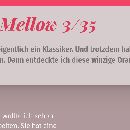
 Mellow 3/35
igentlich ein Klassiker. Und trotzdem ha
n. Dann entdeckte ich diese winzige Or
 wollte ich schon
eiten. Sie hat eine