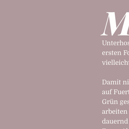
Unterhos
ersten 
vielleic
Damit ni
auf Fuer
Grün ge
arbeiten
dauernd 