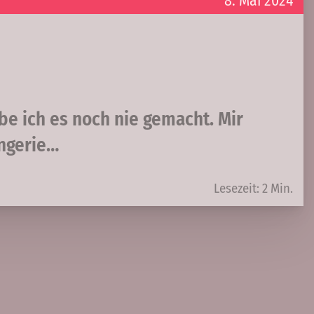
8. Mai 2024
be ich es noch nie gemacht. Mir
angerie…
Lesezeit: 2 Min.