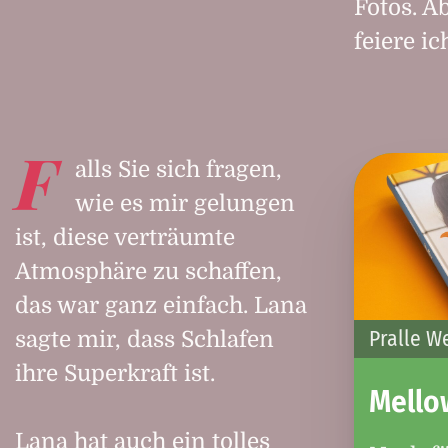
Fotos. A
feiere ic
F
alls Sie sich fragen,
wie es mir gelungen
ist, diese verträumte
Atmosphäre zu schaffen,
das war ganz einfach. Lana
Pralle We
sagte mir, dass Schlafen
ihre Superkraft ist.
Mello
Lana hat auch ein tolles