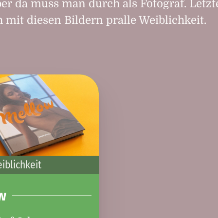
ber da muss man durch als Fotograf. Letzt
h mit diesen Bildern pralle Weiblichkeit.
iblichkeit
w