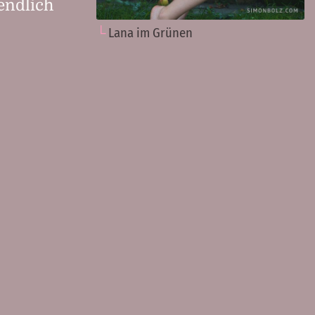
endlich
Lana im Grünen