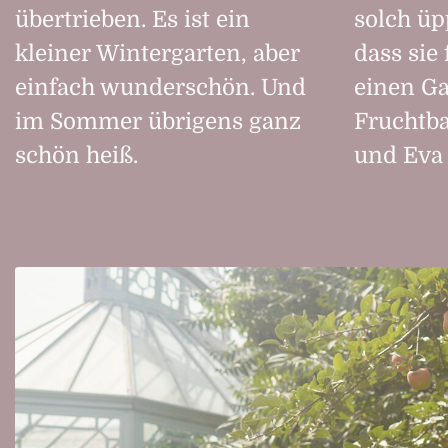
übertrieben. Es ist ein
solch üp
kleiner Wintergarten, aber
dass sie
einfach wunderschön. Und
einen Ga
im Sommer übrigens ganz
Fruchtb
schön heiß.
und Eva 