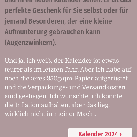
perfekte Geschenk für Sie selbst oder für
jemand Besonderen, der eine kleine
Aufmunterung gebrauchen kann
(Augenzwinkern).
Und ja, ich weiß, der Kalender ist etwas
teurer als im letzten Jahr. Aber ich habe auf
noch dickeres 350g/qm-Papier aufgerüstet
und die Verpackungs- und Versandkosten
sind gestiegen. Ich wünschte, ich könnte
die Inflation aufhalten, aber das liegt
wirklich nicht in meiner Macht.
Kalender 2024 ›