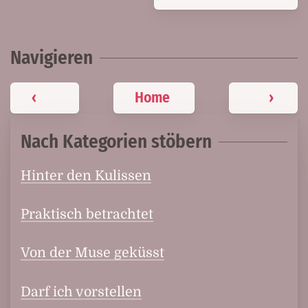
Navigieren
‹
Home
›
Nach Kategorien stöbern
Hinter den Kulissen
Praktisch betrachtet
Von der Muse geküsst
Darf ich vorstellen