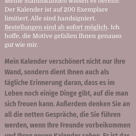
Meine Stammkunden wissen es bereits:
Der Kalender ist auf 200 Exemplare
limitiert. Alle sind handsigniert.
Bestellungen sind ab sofort möglich
. Ich
hoffe, die Motive gefallen Ihnen genauso
gut wie mir.
Mein Kalender verschönert nicht nur Ihre
Wand, sondern dient Ihnen auch als
tägliche Erinnerung daran, dass es im
Leben noch einige Dinge gibt, auf die man
sich freuen kann. Außerdem denken Sie an
all die netten Gespräche, die Sie führen
werden, wenn Ihre Freunde vorbeikommen
und Ihren neuen Kalender sehen. Er ist das