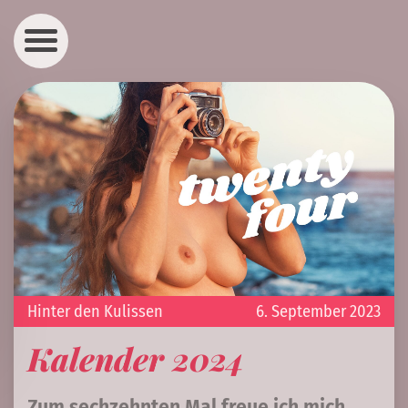
Hinter den Kulissen
6. September 2023
Kalender 2024
Zum sechzehnten Mal freue ich mich,