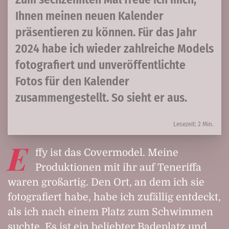
Ihnen meinen neuen Kalender
präsentieren zu können. Für das Jahr
2024 habe ich wieder zahlreiche Models
fotografiert und unveröffentlichte
Fotos für den Kalender
zusammengestellt. So sieht er aus.
Lesezeit: 2 Min.
E
ffy ist das Covermodel. Meine
Produktionen mit ihr auf Teneriffa
waren großartig. Den Ort, an dem ich sie
fotografiert habe, habe ich zufällig entdeckt,
als ich nach einem Platz zum Schwimmen
suchte. Es ist ein beliebter Badeplatz und