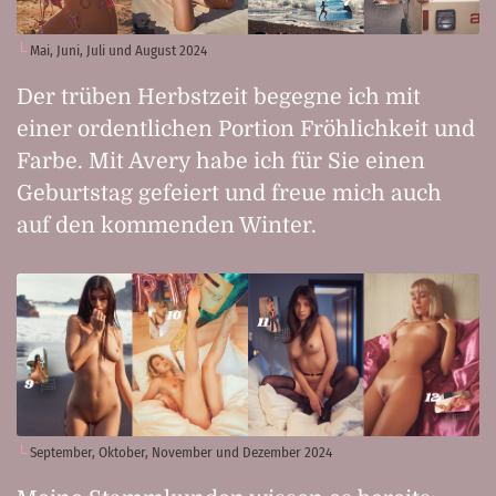
Mai, Juni, Juli und August 2024
Der trüben Herbstzeit begegne ich mit
einer ordentlichen Portion Fröhlichkeit und
Farbe. Mit Avery habe ich für Sie einen
Geburtstag gefeiert und freue mich auch
auf den kommenden Winter.
September, Oktober, November und Dezember 2024