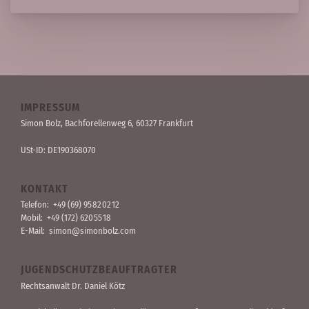
IMPRESSUM
Simon Bolz, Bachforellen­weg 6, 60327 Frankfurt
USt-ID: DE190368070
KONTAKT
Telefon:
+49 (69) 95 82 02 12
Mobil:
+49 (172) 620 55 18
E-Mail:
simon@simonbolz.com
JUGENDSCHUTZBEAUFTRAGTER
Rechts­anwalt Dr. Daniel Kötz