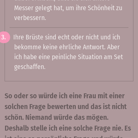
Messer gelegt hat, um ihre Schönheit zu
verbessern.
Ihre Brüste sind echt oder nicht und ich
bekomme keine ehrliche Antwort. Aber
ich habe eine peinliche Situation am Set
geschaffen.
So oder so würde ich eine Frau mit einer
solchen Frage bewerten und das ist nicht
schön. Niemand würde das mögen.
Deshalb stelle ich eine solche Frage nie. Es