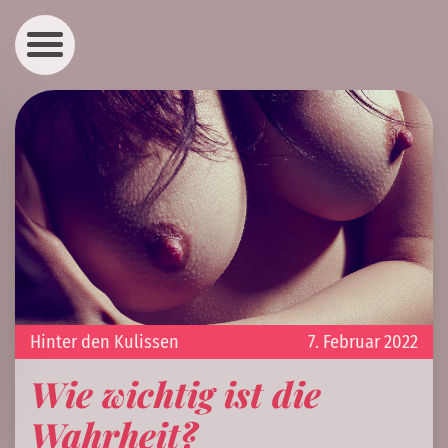
Hinter den Kulissen
7. Februar 2022
Wie wichtig ist die
Wahrheit?