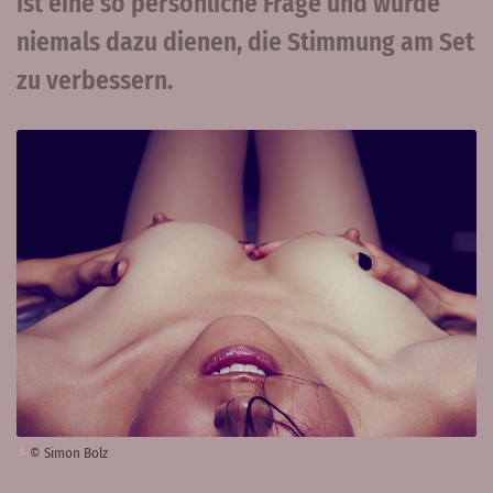
ist eine so persönliche Frage und würde
niemals dazu dienen, die Stimmung am Set
zu verbessern.
© Simon Bolz