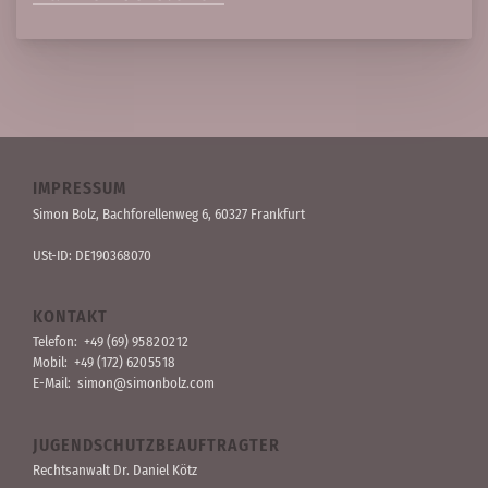
IMPRESSUM
Simon Bolz, Bachforellen­weg 6, 60327 Frankfurt
USt-ID: DE190368070
KONTAKT
Telefon:
+49 (69) 95 82 02 12
Mobil:
+49 (172) 620 55 18
E-Mail:
simon@simonbolz.com
JUGENDSCHUTZBEAUFTRAGTER
Rechts­anwalt Dr. Daniel Kötz