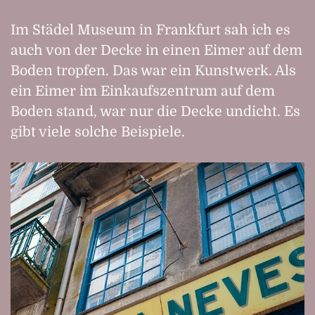
Im Städel Museum in Frankfurt sah ich es
auch von der Decke in einen Eimer auf dem
Boden tropfen. Das war ein Kunstwerk. Als
ein Eimer im Einkaufszentrum auf dem
Boden stand, war nur die Decke undicht. Es
gibt viele solche Beispiele.