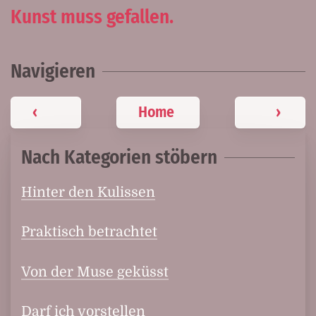
Kunst muss gefallen.
Navigieren
‹
Home
›
Nach Kategorien stöbern
Hinter den Kulissen
Praktisch betrachtet
Von der Muse geküsst
Darf ich vorstellen