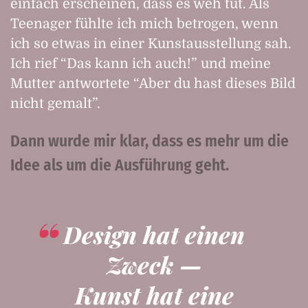
einfach erscheinen, dass es weh tut. Als
Teenager fühlte ich mich betrogen, wenn
ich so etwas in einer Kunstausstellung sah.
Ich rief “Das kann ich auch!” und meine
Mutter antwortete “Aber du hast dieses Bild
nicht gemalt”.
Dann wurde mir klar, dass es mehr um die
Idee als um die Ausführung geht.
Design hat einen
Zweck —
Kunst hat eine