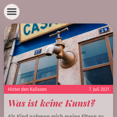
Hinter den Kulissen
7. Juli 2021
Was ist keine Kunst?
Als Kind nahmen mich meine Eltern zu