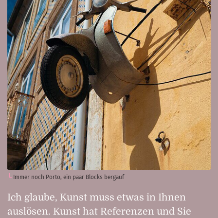
Immer noch Porto, ein paar Blocks bergauf
Ich glaube, Kunst muss etwas in Ihnen
auslösen. Kunst hat Referenzen und Sie