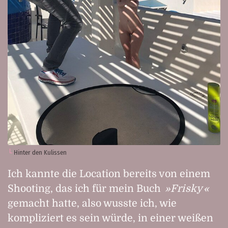
Hinter den Kulissen
Ich kannte die Location bereits von einem
Shooting, das ich für mein Buch
Frisky
gemacht hatte, also wusste ich, wie
kompliziert es sein würde, in einer weißen