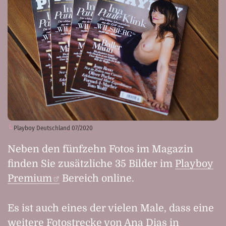
Playboy Deutschland 07/2020
Neben den fünfzehn Fotos im Magazin
finden Sie zusätzliche 35 Bilder im
Playboy
Premium
Bereich online.
Es ist auch eines der vielen Male, dass eine
weitere Fotostrecke von Ana Dias in