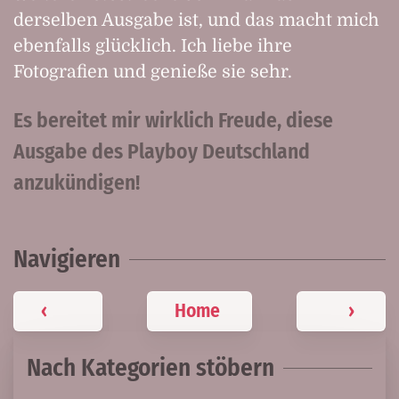
derselben Ausgabe ist, und das macht mich
ebenfalls glücklich. Ich liebe ihre
Fotografien und genieße sie sehr.
Es bereitet mir wirklich Freude, diese
Ausgabe des Playboy Deutschland
anzukündigen!
Navigieren
‹
Home
›
Nach Kategorien stöbern