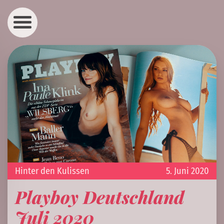
Hinter den Kulissen
5. Juni 2020
Playboy Deutschland
Juli 2020