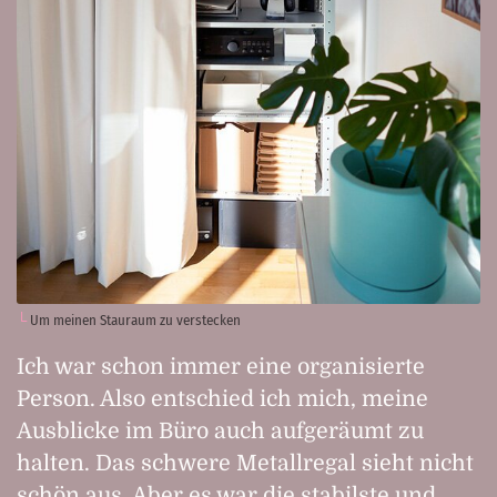
Um meinen Stauraum zu verstecken
Ich war schon immer eine organisierte
Person. Also entschied ich mich, meine
Ausblicke im Büro auch aufgeräumt zu
halten. Das schwere Metallregal sieht nicht
schön aus. Aber es war die stabilste und