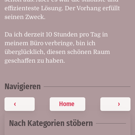
effizienteste Lösung. Der Vorhang erfüllt
seinen Zweck.
Da ich derzeit 10 Stunden pro Tag in
meinem Büro verbringe, bin ich
überglücklich, diesen schönen Raum
geschaffen zu haben.
Navigieren
‹
Home
›
Nach Kategorien stöbern