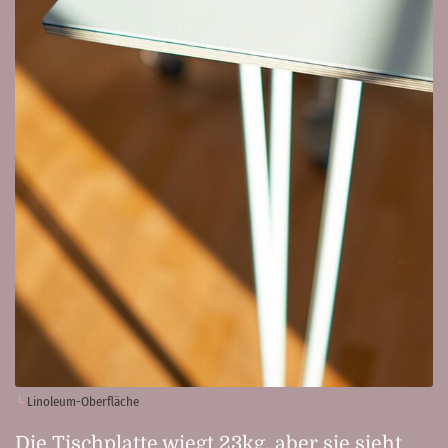
Linoleum-Oberfläche
Die Tischplatte wiegt 23kg, aber sie sieht