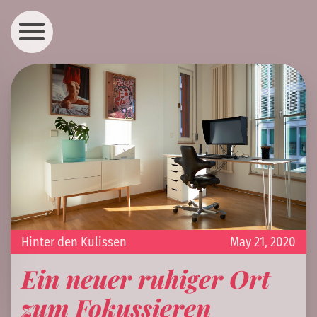
Hinter den Kulissen
May 21, 2020
Ein neuer ruhiger Ort
zum Fokussieren