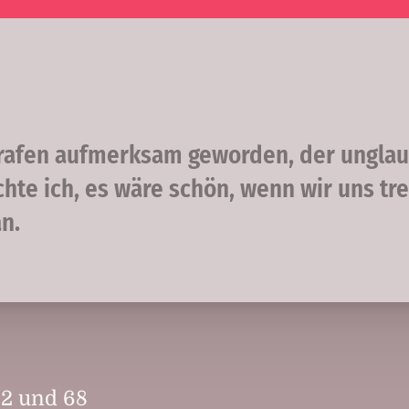
grafen aufmerksam geworden, der unglaub
te ich, es wäre schön, wenn wir uns tre
n.
22 und 68