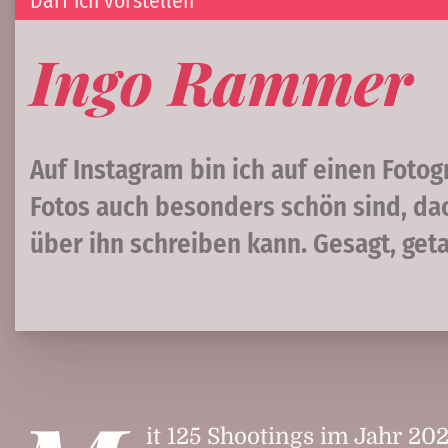
Darf ich vorstellen
Ingo Rammer
Auf Instagram bin ich auf einen Foto
Fotos auch besonders schön sind, dach
über ihn schreiben kann. Gesagt, geta
it 125 Shootings im Jahr 20