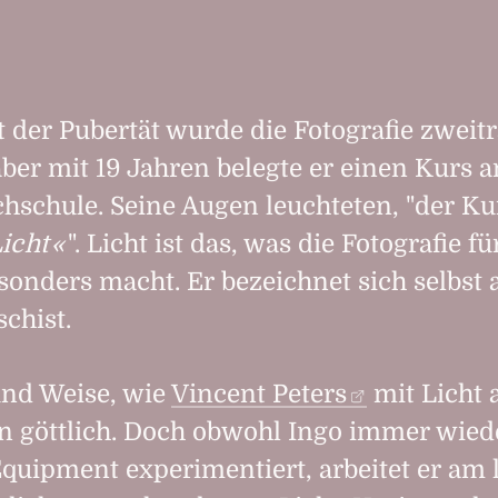
it der Pubertät wurde die Fotografie zweit
aber mit 19 Jahren belegte er einen Kurs a
hschule. Seine Augen leuchteten, "der Ku
icht
". Licht ist das, was die Fotografie fü
sonders macht. Er bezeichnet sich selbst 
schist.
und Weise, wie
Vincent Peters
mit Licht a
ihn göttlich. Doch obwohl Ingo immer wied
uipment experimentiert, arbeitet er am 