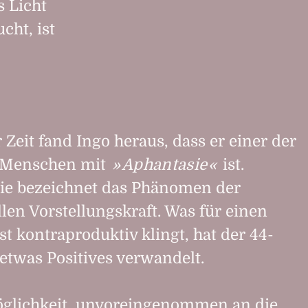
s Licht
cht, ist
r Zeit fand Ingo heraus, dass er einer der
 Menschen mit
Aphantasie
ist.
ie bezeichnet das Phänomen der
en Vorstellungskraft. Was für einen
t kontraproduktiv klingt, hat der 44-
 etwas Positives verwandelt.
Möglichkeit, unvoreingenommen an die