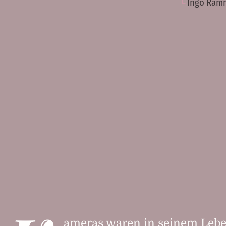
Ingo Ramm
ameras waren in seinem Lebe