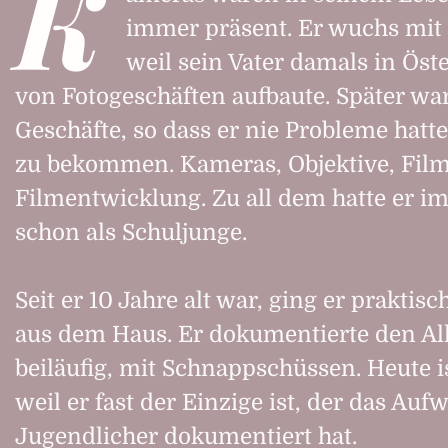
K
immer präsent. Er wuchs mit d
weil sein Vater damals in Öste
von Fotogeschäften aufbaute. Später wa
Geschäfte, so dass er nie Probleme hatt
zu bekommen. Kameras, Objektive, Fil
Filmentwicklung. Zu all dem hatte er 
schon als Schuljunge.
Seit er 10 Jahre alt war, ging er prakti
aus dem Haus. Er dokumentierte den All
beiläufig, mit Schnappschüssen. Heute is
weil er fast der Einzige ist, der das Auf
Jugendlicher dokumentiert hat.