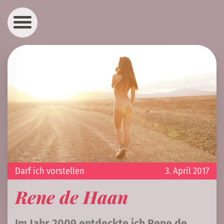
Darf ich vorstellen
3. April 2017
Rene de Haan
Im Jahr 2009 entdeckte ich Rene de