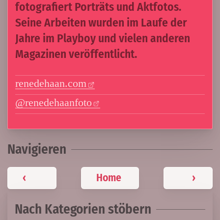
fotografiert Porträts und Aktfotos.
Seine Arbeiten wurden im Laufe der
Jahre im Playboy und vielen anderen
Magazinen veröffentlicht.
renedehaan.com
@renedehaanfoto
Navigieren
‹
Home
›
Nach Kategorien stöbern