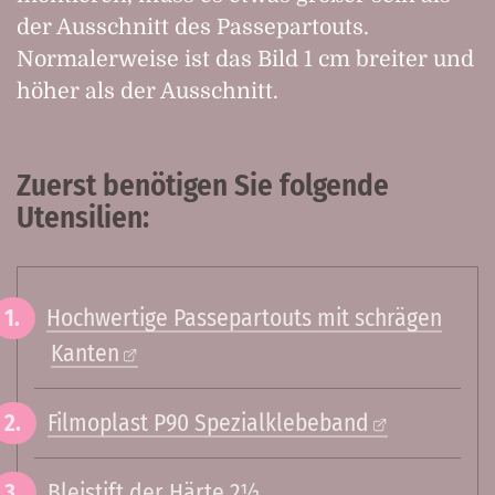
der Ausschnitt des Passepartouts.
Normalerweise ist das Bild 1 cm breiter und
höher als der Ausschnitt.
Zuerst benötigen Sie folgende
Utensilien:
Hochwertige Passepartouts mit schrägen
Kanten
Filmoplast P90 Spezialklebeband
Bleistift der Härte 2½