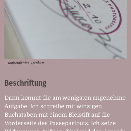
Authentizitäts-Zertifikat
Beschriftung
Dann kommt die am wenigsten angenehme
Aufgabe. Ich schreibe mit winzigen
Buchstaben mit einem Bleistift auf die
Vorderseite des Passepartouts. Ich setze