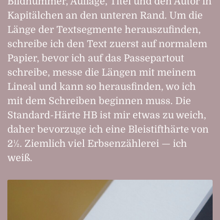
Bildnummer, Auflage, Titel und den Autor in
Kapitälchen an den unteren Rand. Um die
Länge der Textsegmente herauszufinden,
schreibe ich den Text zuerst auf normalem
Papier, bevor ich auf das Passepartout
schreibe, messe die Längen mit meinem
Lineal und kann so herausfinden, wo ich
mit dem Schreiben beginnen muss. Die
Standard-Härte HB ist mir etwas zu weich,
daher bevorzuge ich eine Bleistifthärte von
2½. Ziemlich viel Erbsenzählerei — ich
weiß.