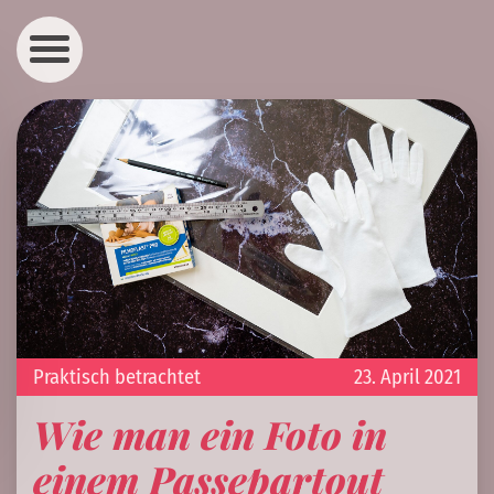
Praktisch betrachtet
23. April 2021
Wie man ein Foto in
einem Passepartout