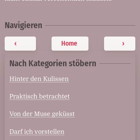
Navigieren
‹
Home
›
Nach Kategorien stöbern
Hinter den Kulissen
Praktisch betrachtet
Von der Muse geküsst
Darf ich vorstellen