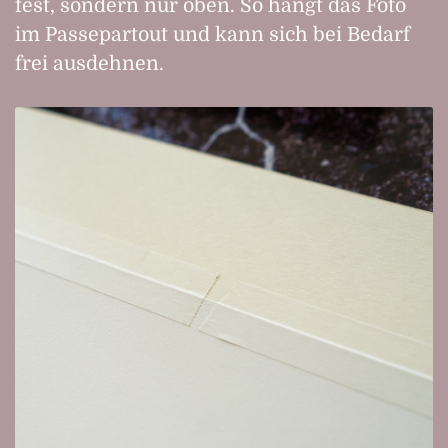
fest, sondern nur oben. So hängt das Foto
im Passepartout und kann sich bei Bedarf
frei ausdehnen.