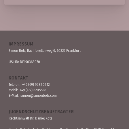
IMPRESSUM
Simon Bolz, Bachforellen­weg 6, 60327 Frankfurt
USt-ID: DE190368070
KONTAKT
Telefon:
+49 (69) 95 82 02 12
Mobil:
+49 (172) 620 55 18
E-Mail:
simon@simonbolz.com
JUGENDSCHUTZBEAUFTRAGTER
Rechts­anwalt Dr. Daniel Kötz