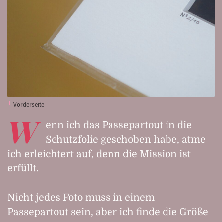
Vorderseite
W
enn ich das Passepartout in die
Schutzfolie geschoben habe, atme
ich erleichtert auf, denn die Mission ist
erfüllt.
Nicht jedes Foto muss in einem
Passepartout sein, aber ich finde die Größe