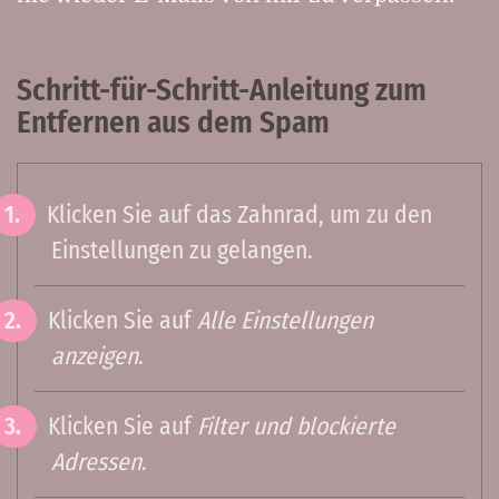
Schritt-für-Schritt-Anleitung zum
Entfernen aus dem Spam
Klicken Sie auf das Zahnrad, um zu den
Einstellungen zu gelangen.
Klicken Sie auf
Alle Einstellungen
anzeigen
.
Klicken Sie auf
Filter und blockierte
Adressen
.