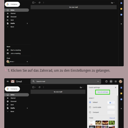
1. Klicken Sie auf das Zahnrad, um zu den Einstellungen zu gelangen.