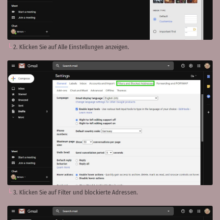
2. Klicken Sie auf Alle Einstellungen anzeigen.
3. Klicken Sie auf Filter und blockierte Adressen.