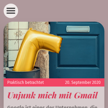
Praktisch betrachtet
20. September 2020
Unjunk mich mit Gmail
Google ist eines der Unternehmen, die