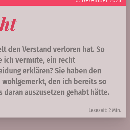
6. Dezember 2024
ht
lt den Verstand verloren hat. So
e ich vermute, ein recht
heidung erklären? Sie haben den
, wohlgemerkt, den ich bereits so
ts daran auszusetzen gehabt hätte.
Lesezeit: 2 Min.