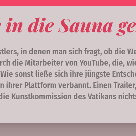
in die Sauna ge
lers, in denen man sich fragt, ob die We
ch die Mitarbeiter von YouTube, die, wi
Wie sonst ließe sich ihre jüngste Entsc
 ihrer Plattform verbannt. Einen Trailer
t die Kunstkommission des Vatikans nich