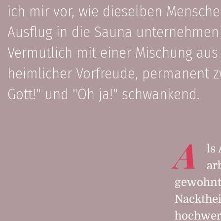
ich mir vor, wie dieselben Mensch
Ausflug in die Sauna unternehmen
Vermutlich mit einer Mischung aus
heimlicher Vorfreude, permanent 
Gott!" und "Oh ja!" schwankend.
A
ls
ar
gewohnt
Nackthei
hochwert