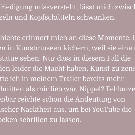
friedigung missversteht, lässt mich zwis
eln und Kopfschütteln schwanken.
hichte erinnert mich an diese Momente, 
 in Kunstmuseen kichern, weil sie eine 
atue sehen. Nur dass in diesem Fall die
en leider die Macht haben, Kunst zu zens
tte ich in meinem Trailer bereits mehr
hnitten als mir lieb war. Nippel? Fehlanze
enbar reichte schon die Andeutung von
ischer Nacktheit aus, um bei YouTube die
cken schrillen zu lassen.