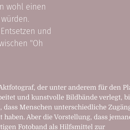
en wohl einen
 würden.
 Entsetzen und
zwischen "Oh
 Aktfotograf, der unter anderem für den P
beitet und kunstvolle Bildbände verlegt, bi
, dass Menschen unterschiedliche Zugän
t haben. Aber die Vorstellung, dass jeman
igen Fotoband als Hilfsmittel zur