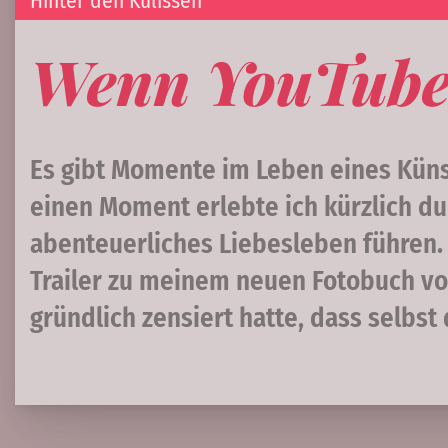
Hinter den Kulissen
Wenn YouTube 
Es gibt Momente im Leben eines Künst
einen Moment erlebte ich kürzlich dur
abenteuerliches Liebesleben führen. 
Trailer zu meinem neuen Fotobuch von
gründlich zensiert hatte, dass selbs