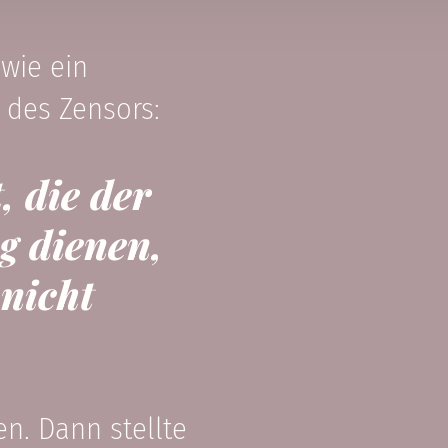
 wie ein
e des Zensors:
, die der
g dienen,
nicht
n. Dann stellte