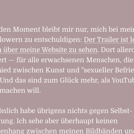
 den Moment bleibt mir nur, mich bei me
llowern zu entschuldigen:
Der Trailer ist l
 über meine Website zu sehen
. Dort alle
rt — für alle erwachsenen Menschen, die
ied zwischen Kunst und "sexueller Befri
Und das sind zum Glück mehr, als YouTu
machen will.
önlich habe übrigens nichts gegen Selbst­
gung. Ich sehe aber überhaupt keinen
nhang zwischen meinen Bildbänden u