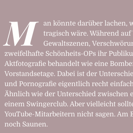
M
an könnte darüber lachen, 
tragisch wäre. Während auf
Gewaltszenen, Verschwö­run
zweifelhafte Schönheits-OPs ihr Publik
Aktfotografie behandelt wie eine Bombe
Vorstandsetage. Dabei ist der Unter­sch
und Pornografie eigentlich recht einfac
Ähnlich wie der Unterschied zwischen 
einem Swingerclub. Aber vielleicht soll
YouTube-Mitarbeitern nicht sagen. Am E
noch Saunen.