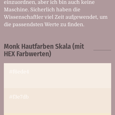
einzuordnen, aber ich bin auch keine
Maschine. Sicherlich haben die
Wissenschaftler viel Zeit aufgewendet, um
die passendsten Werte zu finden.
Monk Hautfarben Skala (mit
HEX Farbwerten)
#f6ede4
#f3e7db