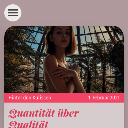
Hinter den Kulissen
1. Februar 2021
Quantität über
Qualität