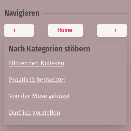
Navigieren
‹
Home
›
Nach Kategorien stöbern
Hinter den Kulissen
Praktisch betrachtet
Von der Muse geküsst
Darf ich vorstellen