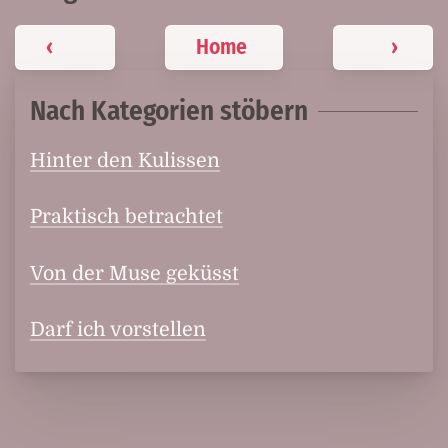
‹
Home
›
Nach Kategorien stöbern
Hinter den Kulissen
Praktisch betrachtet
Von der Muse geküsst
Darf ich vorstellen