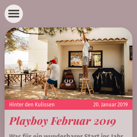
Hinter den Kulissen
20. Januar 2019
Playboy Februar 2019
Was für ein wunderbarer Start ins Jahr