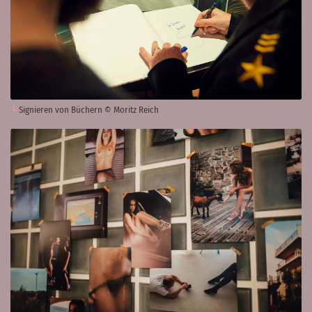
Signieren von Büchern © Moritz Reich