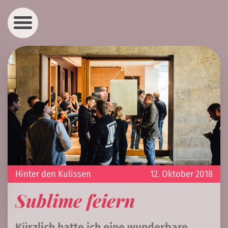
Hinter den Kulissen
12. Oktober 2018
Sublime feiern
Kürzlich hatte ich eine wunderbare