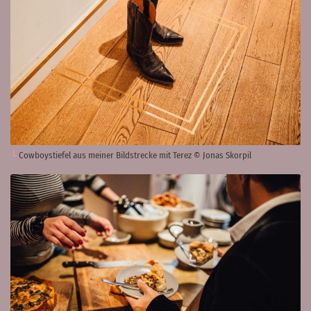
Cowboystiefel aus meiner Bildstrecke mit Terez © Jonas Skorpil