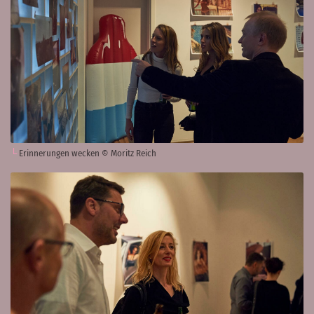
Erinnerungen wecken © Moritz Reich