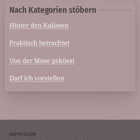
Nach Kategorien stöbern
Hinter den Kulissen
Praktisch betrachtet
Von der Muse geküsst
Darf ich vorstellen
IMPRESSUM