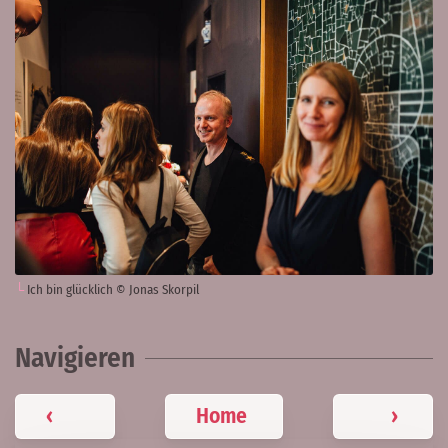
Ich bin glücklich © Jonas Skorpil
Navigieren
‹
Home
›