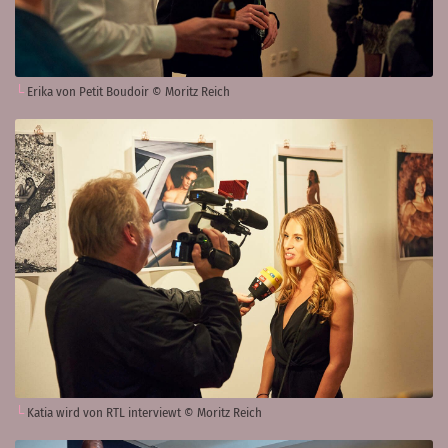
Erika von Petit Boudoir © Moritz Reich
Katia wird von RTL interviewt © Moritz Reich