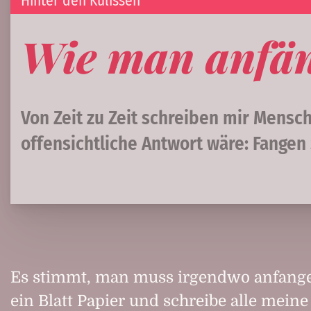
Hinter den Kulissen
Wie man anfän
Von Zeit zu Zeit schreiben mir Mensc
offensichtliche Antwort wäre: Fangen 
Es stimmt, man muss irgendwo anfange
ein Blatt Papier und schreibe alle mein