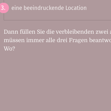
eine beeindruckende Location
Dann füllen Sie die verbleibenden zwei 
müssen immer alle drei Fragen beantw
Wo?