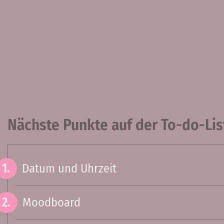
Nächste Punkte auf der To-do-Lis
Datum und Uhrzeit
Moodboard