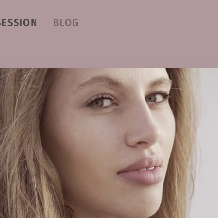
SESSION
BLOG