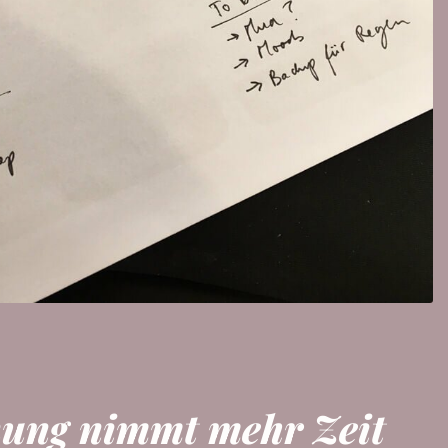
nung nimmt mehr Zeit