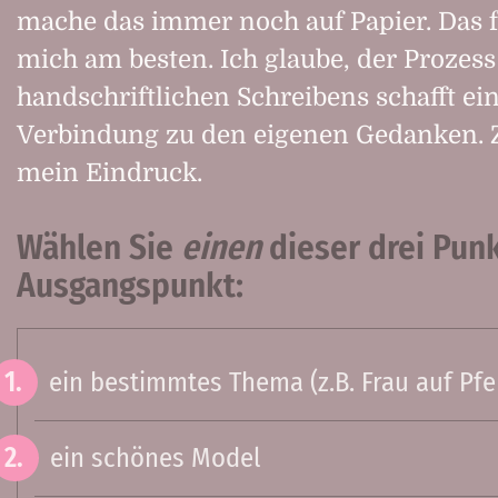
mache das immer noch auf Papier. Das f
mich am besten. Ich glaube, der Prozess
handschriftlichen Schreibens schafft ei
Verbindung zu den eigenen Gedanken. Z
mein Eindruck.
Wählen Sie
einen
dieser drei Punk
Ausgangspunkt:
ein bestimmtes Thema (z.B. Frau auf Pfe
ein schönes Model