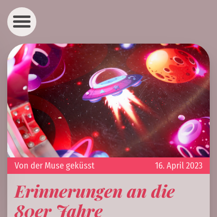
Von der Muse geküsst
16. April 2023
Erinnerungen an die
80er Jahre