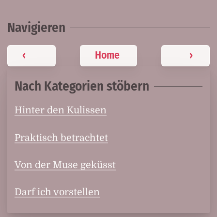
Navigieren
‹
Home
›
Nach Kategorien stöbern
Hinter den Kulissen
Praktisch betrachtet
Von der Muse geküsst
Darf ich vorstellen