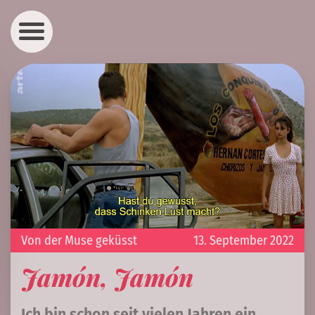
Von der Muse geküsst
13. September 2022
Jamón, Jamón
Ich bin schon seit vielen Jahren ein