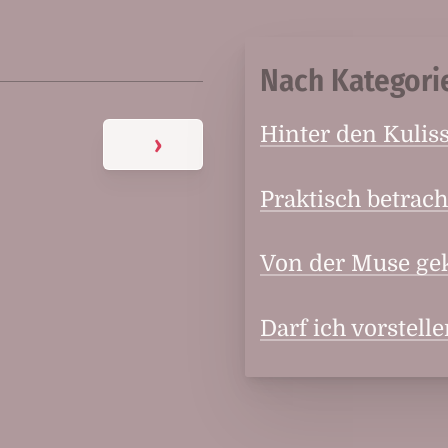
Nach Kategori
Hinter den Kulis
›
Praktisch betrach
Von der Muse ge
Darf ich vorstell