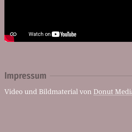
Impressum
Video und Bildmaterial von
Donut Medi