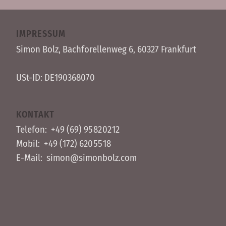
IMPRESSUM
Simon Bolz, Bachforellen­weg 6, 60327 Frankfurt
USt-ID: DE190368070
KONTAKT
Telefon:
+49 (69) 95 82 02 12
Mobil:
+49 (172) 620 55 18
E-Mail:
simon@simonbolz.com