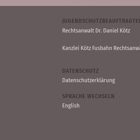
JUGENDSCHUTZBEAUFTRAGTE
Rechts­anwalt Dr. Daniel Kötz
Kanzlei Kötz Fusbahn Rechts­anw
DATENSCHUTZ
Datenschutzerklärung
SPRACHE WECHSELN
English