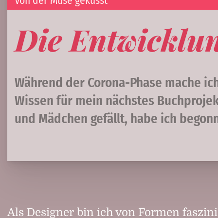
Von der Muse geküsst
Die Entwicklu
Während der Corona-Phase mache ich v
Wissen für mein nächstes Buchprojekt
und Mädchen gefällt, habe ich begon
Als Designer bin ich von Formen faszini