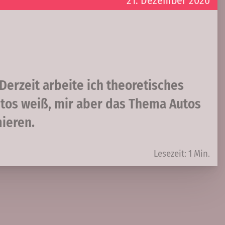
21. Dezember 2020
Derzeit arbeite ich theoretisches
utos weiß, mir aber das Thema Autos
ieren.
Lesezeit: 1 Min.