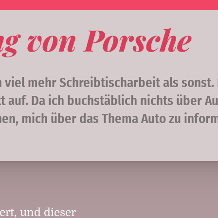
ng von Porsche
iel mehr Schreibtischarbeit als sonst. 
 auf. Da ich buchstäblich nichts über A
nen, mich über das Thema Auto zu inform
ert, und dieser