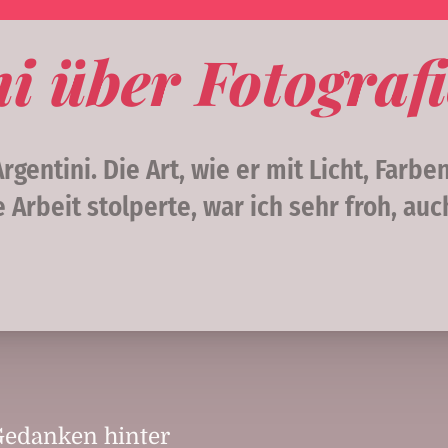
i über Fotografi
gentini. Die Art, wie er mit Licht, Farbe
 Arbeit stolperte, war ich sehr froh, auc
 Gedanken hinter