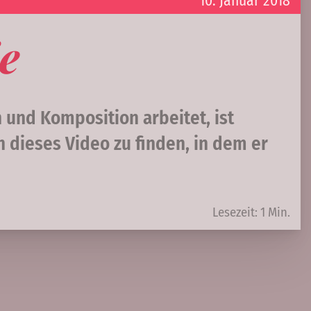
10. Januar 2018
e
n und Komposition arbeitet, ist
h dieses Video zu finden, in dem er
Lesezeit: 1 Min.