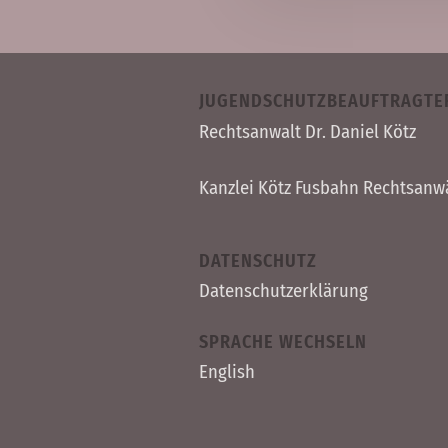
JUGENDSCHUTZBEAUFTRAGTE
Rechts­anwalt Dr. Daniel Kötz
Kanzlei Kötz Fusbahn Rechts­anw
DATENSCHUTZ
Datenschutzerklärung
SPRACHE WECHSELN
English