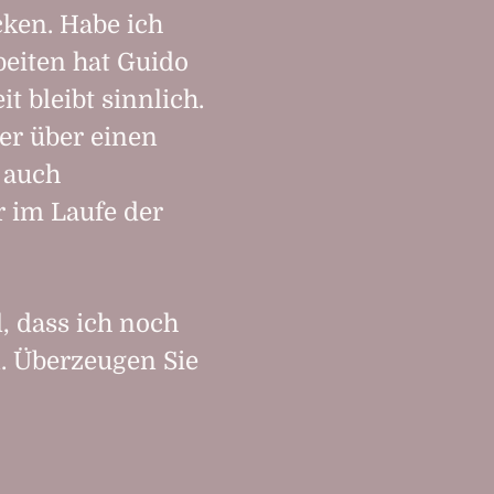
cken. Habe ich
beiten hat Guido
t bleibt sinnlich.
 er über einen
 auch
r im Laufe der
, dass ich noch
. Überzeugen Sie