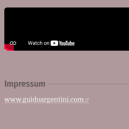
Impressum
www.guidoargentini.com