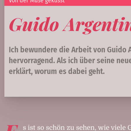
Von der Muse geküsst
Guido Argentin
Ich bewundere die Arbeit von Guido Ar
hervorragend. Als ich über seine neue
erklärt, worum es dabei geht.
E
s ist so schön zu sehen, wie viele