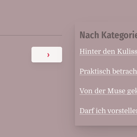
Nach Kategori
Hinter den Kulis
›
Praktisch betrach
Von der Muse ge
Darf ich vorstell