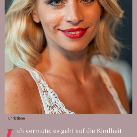
Christiane
I
ch vermute, es geht auf die Kindheit