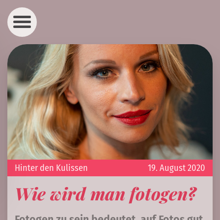
Hinter den Kulissen
19. August 2020
Wie wird man fotogen?
Fotogen zu sein bedeutet, auf Fotos gut