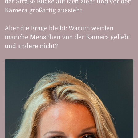
der Straße Blicke auf sich zieht und vor der
Kamera großartig aussieht.
Aber die Frage bleibt: Warum werden
manche Menschen von der Kamera geliebt
und andere nicht?